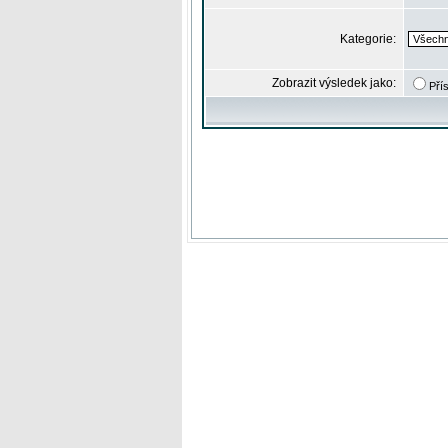
Kategorie:
Zobrazit výsledek jako:
Pří