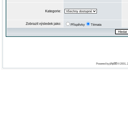
Kategorie:
Zobrazit výsledek jako:
Příspěvky
Témata
phpBB
Powered by
© 2001, 