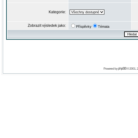
Kategorie:
Zobrazit výsledek jako:
Příspěvky
Témata
phpBB
Powered by
© 2001, 