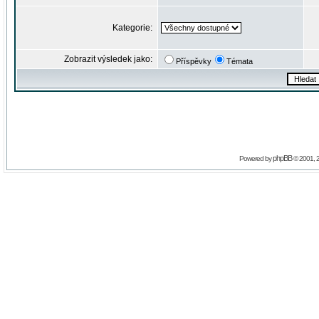
Kategorie:
Zobrazit výsledek jako:
Příspěvky
Témata
phpBB
Powered by
© 2001, 