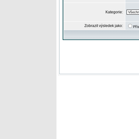
Kategorie:
Zobrazit výsledek jako:
Pří