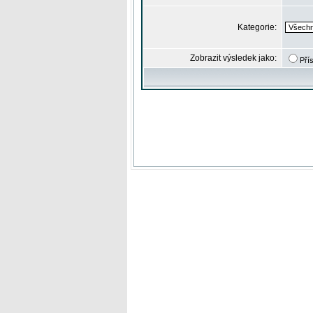
Kategorie:
Zobrazit výsledek jako:
Pří