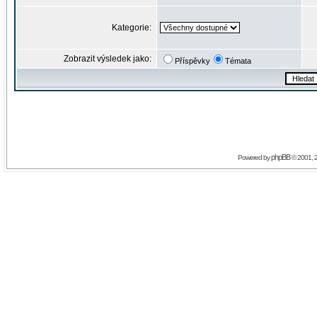
Kategorie:
Zobrazit výsledek jako:
Příspěvky
Témata
phpBB
Powered by
© 2001, 