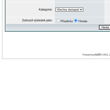
Kategorie:
Zobrazit výsledek jako:
Příspěvky
Témata
phpBB
Powered by
© 2001, 