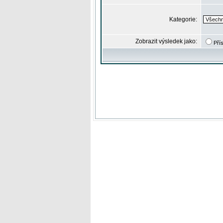
Kategorie:
Zobrazit výsledek jako:
Pří