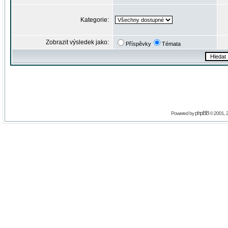
Kategorie:
Zobrazit výsledek jako:
Příspěvky
Témata
phpBB
Powered by
© 2001, 