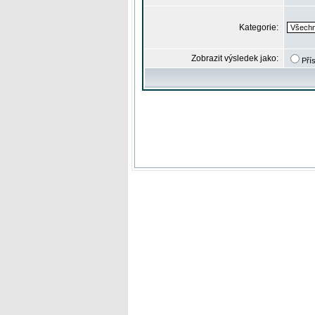
Kategorie:
Zobrazit výsledek jako:
Pří