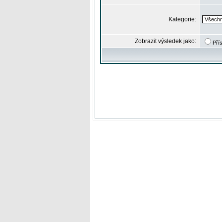
Kategorie:
Zobrazit výsledek jako:
Pří