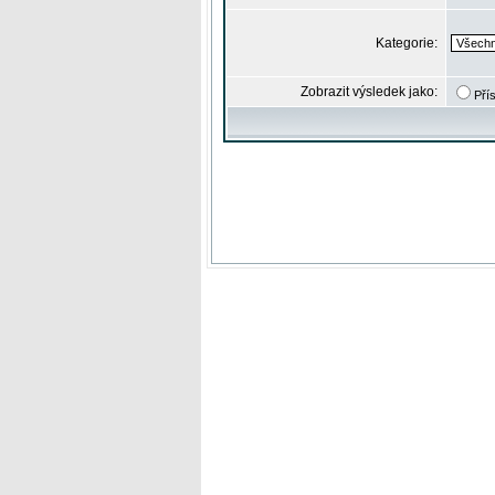
Kategorie:
Zobrazit výsledek jako:
Pří