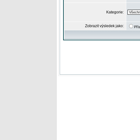
Kategorie:
Zobrazit výsledek jako:
Pří