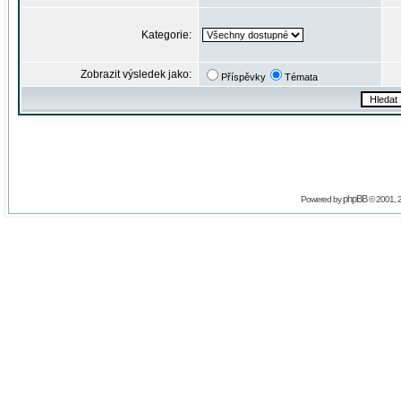
Kategorie:
Zobrazit výsledek jako:
Příspěvky
Témata
phpBB
Powered by
© 2001, 