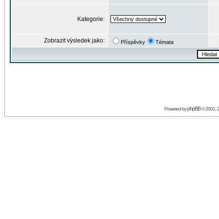
Kategorie:
Zobrazit výsledek jako:
Příspěvky
Témata
phpBB
Powered by
© 2001, 