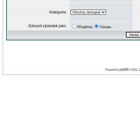
Kategorie:
Zobrazit výsledek jako:
Příspěvky
Témata
phpBB
Powered by
© 2001, 