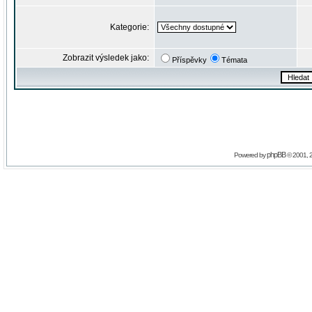
Kategorie:
Zobrazit výsledek jako:
Příspěvky
Témata
phpBB
Powered by
© 2001, 