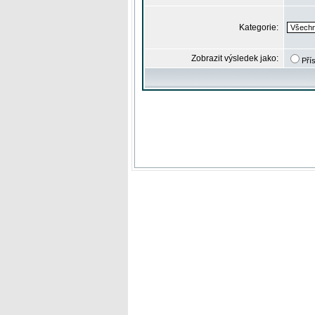
Kategorie:
Zobrazit výsledek jako:
Pří