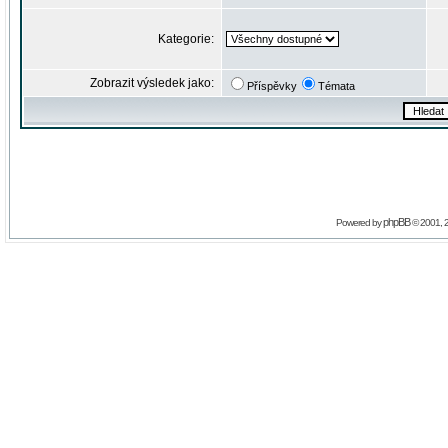
Kategorie:
Zobrazit výsledek jako:
Příspěvky
Témata
phpBB
Powered by
© 2001, 