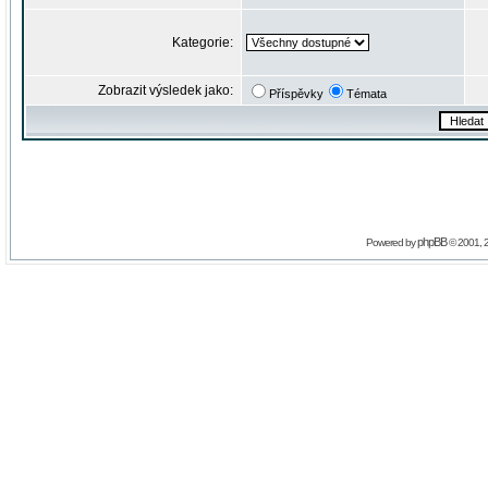
Kategorie:
Zobrazit výsledek jako:
Příspěvky
Témata
phpBB
Powered by
© 2001, 