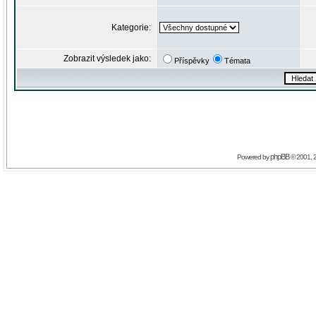
Kategorie:
Zobrazit výsledek jako:
Příspěvky
Témata
phpBB
Powered by
© 2001, 