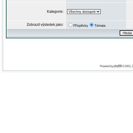
Kategorie:
Zobrazit výsledek jako:
Příspěvky
Témata
phpBB
Powered by
© 2001, 