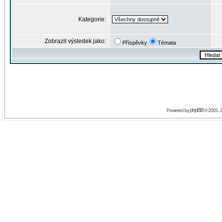
Kategorie:
Zobrazit výsledek jako:
Příspěvky
Témata
phpBB
Powered by
© 2001, 