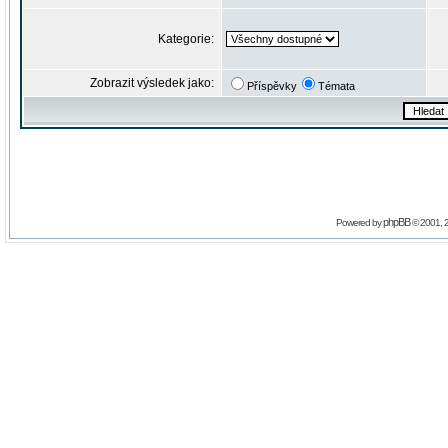
Kategorie:
Zobrazit výsledek jako:
Příspěvky
Témata
phpBB
Powered by
© 2001, 