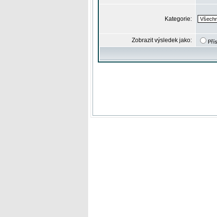
Kategorie:
Zobrazit výsledek jako:
Pří