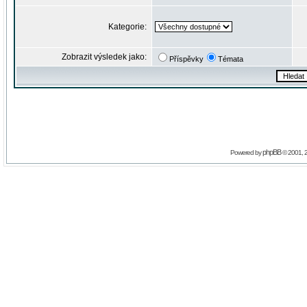
Kategorie:
Zobrazit výsledek jako:
Příspěvky
Témata
phpBB
Powered by
© 2001, 