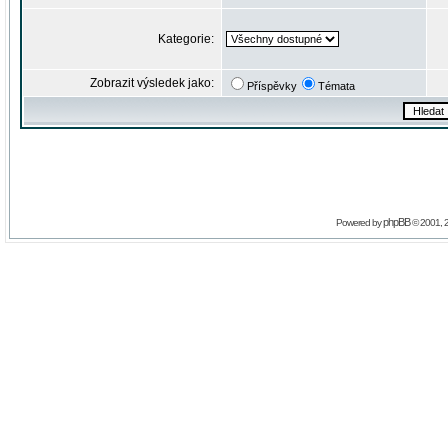
Kategorie:
Zobrazit výsledek jako:
Příspěvky
Témata
phpBB
Powered by
© 2001, 