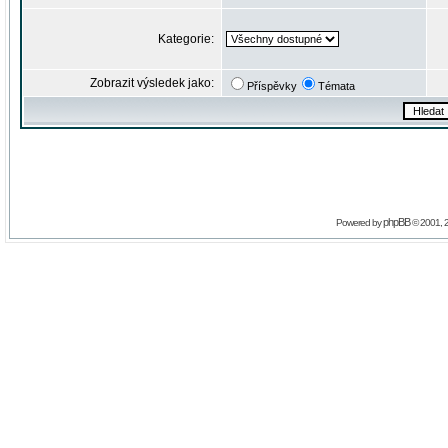
Kategorie:
Zobrazit výsledek jako:
Příspěvky
Témata
phpBB
Powered by
© 2001, 