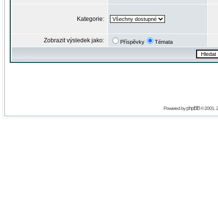
Kategorie:
Zobrazit výsledek jako:
Příspěvky
Témata
phpBB
Powered by
© 2001, 