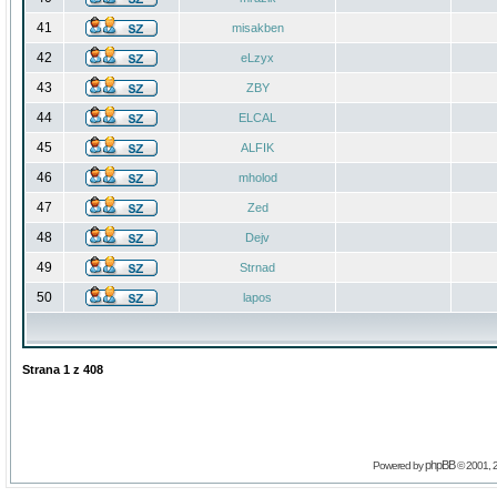
41
misakben
42
eLzyx
43
ZBY
44
ELCAL
45
ALFIK
46
mholod
47
Zed
48
Dejv
49
Strnad
50
lapos
Strana
1
z
408
phpBB
Powered by
© 2001, 