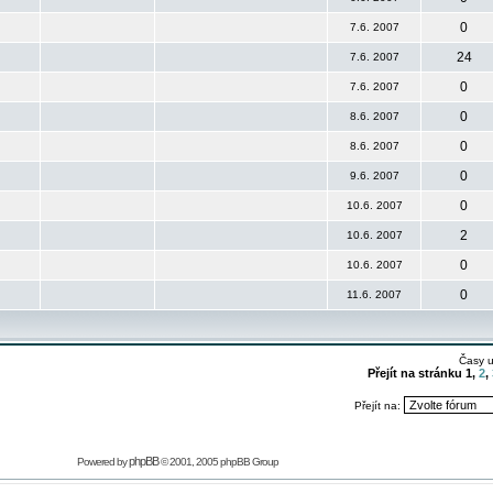
0
7.6. 2007
24
7.6. 2007
0
7.6. 2007
0
8.6. 2007
0
8.6. 2007
0
9.6. 2007
0
10.6. 2007
2
10.6. 2007
0
10.6. 2007
0
11.6. 2007
Časy 
Přejít na stránku
1
,
2
,
Přejít na:
phpBB
Powered by
© 2001, 2005 phpBB Group