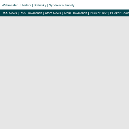
Webmaster
|
Hledání
|
Statistiky
|
Syndikační kanály
RSS News
|
RSS Downloads
|
Atom News
|
Atom Downloads
|
Plucker Text
|
Plucker Color