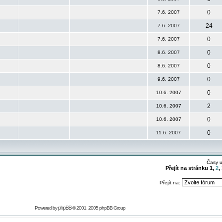
0
7.6. 2007
24
7.6. 2007
0
7.6. 2007
0
8.6. 2007
0
8.6. 2007
0
9.6. 2007
0
10.6. 2007
2
10.6. 2007
0
10.6. 2007
0
11.6. 2007
Časy 
Přejít na stránku
1
,
2
,
Přejít na:
phpBB
Powered by
© 2001, 2005 phpBB Group