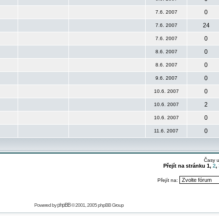
0
7.6. 2007
24
7.6. 2007
0
7.6. 2007
0
8.6. 2007
0
8.6. 2007
0
9.6. 2007
0
10.6. 2007
2
10.6. 2007
0
10.6. 2007
0
11.6. 2007
Časy 
Přejít na stránku
1
,
2
,
Přejít na:
phpBB
Powered by
© 2001, 2005 phpBB Group