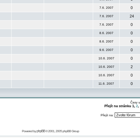
0
7.6. 2007
24
7.6. 2007
0
7.6. 2007
0
8.6. 2007
0
8.6. 2007
0
9.6. 2007
0
10.6. 2007
2
10.6. 2007
0
10.6. 2007
0
11.6. 2007
Časy 
Přejít na stránku
1
,
2
,
Přejít na:
phpBB
Powered by
© 2001, 2005 phpBB Group