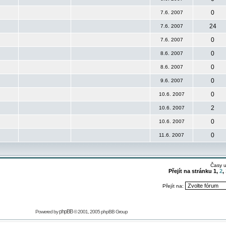
0
7.6. 2007
24
7.6. 2007
0
7.6. 2007
0
8.6. 2007
0
8.6. 2007
0
9.6. 2007
0
10.6. 2007
2
10.6. 2007
0
10.6. 2007
0
11.6. 2007
Časy 
Přejít na stránku
1
,
2
,
Přejít na:
phpBB
Powered by
© 2001, 2005 phpBB Group