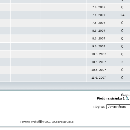
0
7.6. 2007
24
7.6. 2007
0
7.6. 2007
0
8.6. 2007
0
8.6. 2007
0
9.6. 2007
0
10.6. 2007
2
10.6. 2007
0
10.6. 2007
0
11.6. 2007
Časy 
Přejít na stránku
1
,
2
,
Přejít na:
phpBB
Powered by
© 2001, 2005 phpBB Group