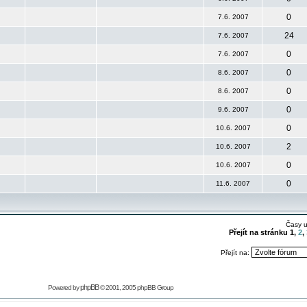
0
7.6. 2007
24
7.6. 2007
0
7.6. 2007
0
8.6. 2007
0
8.6. 2007
0
9.6. 2007
0
10.6. 2007
2
10.6. 2007
0
10.6. 2007
0
11.6. 2007
Časy 
Přejít na stránku
1
,
2
,
Přejít na:
phpBB
Powered by
© 2001, 2005 phpBB Group