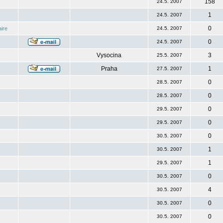
158
24.5. 2007
1
24.5. 2007
0
ire
24.5. 2007
0
24.5. 2007
Vysocina
3
25.5. 2007
Praha
1
27.5. 2007
0
28.5. 2007
0
28.5. 2007
0
29.5. 2007
0
29.5. 2007
0
30.5. 2007
1
30.5. 2007
1
29.5. 2007
0
30.5. 2007
4
30.5. 2007
0
30.5. 2007
0
30.5. 2007