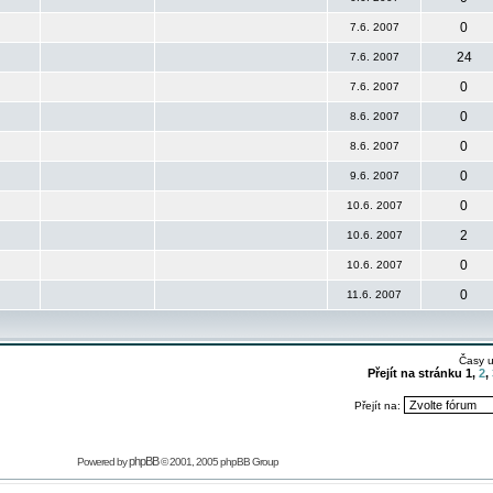
0
7.6. 2007
24
7.6. 2007
0
7.6. 2007
0
8.6. 2007
0
8.6. 2007
0
9.6. 2007
0
10.6. 2007
2
10.6. 2007
0
10.6. 2007
0
11.6. 2007
Časy 
Přejít na stránku
1
,
2
,
Přejít na:
phpBB
Powered by
© 2001, 2005 phpBB Group