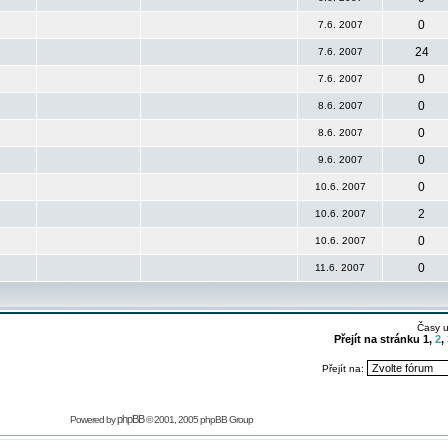
0
7.6. 2007
24
7.6. 2007
0
7.6. 2007
0
8.6. 2007
0
8.6. 2007
0
9.6. 2007
0
10.6. 2007
2
10.6. 2007
0
10.6. 2007
0
11.6. 2007
Časy 
Přejít na stránku
1
,
2
,
Přejít na:
phpBB
Powered by
© 2001, 2005 phpBB Group