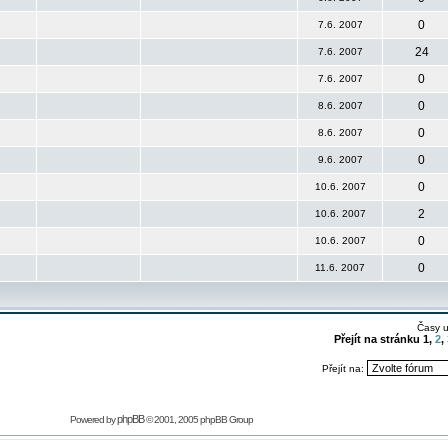
0
7.6. 2007
24
7.6. 2007
0
7.6. 2007
0
8.6. 2007
0
8.6. 2007
0
9.6. 2007
0
10.6. 2007
2
10.6. 2007
0
10.6. 2007
0
11.6. 2007
Časy 
Přejít na stránku
1
,
2
,
Přejít na:
phpBB
Powered by
© 2001, 2005 phpBB Group