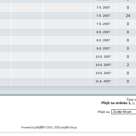
0
7.6. 2007
24
7.6. 2007
0
7.6. 2007
0
8.6. 2007
0
8.6. 2007
0
9.6. 2007
0
10.6. 2007
2
10.6. 2007
0
10.6. 2007
0
11.6. 2007
Časy 
Přejít na stránku
1
,
2
,
Přejít na:
phpBB
Powered by
© 2001, 2005 phpBB Group