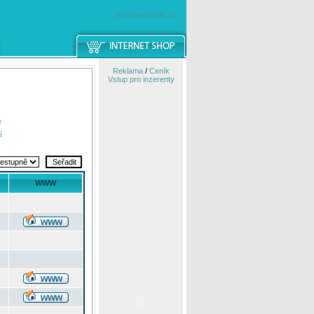
windowsmobile.cz
Reklama
/
Ceník
Vstup pro inzerenty
e
í
WWW