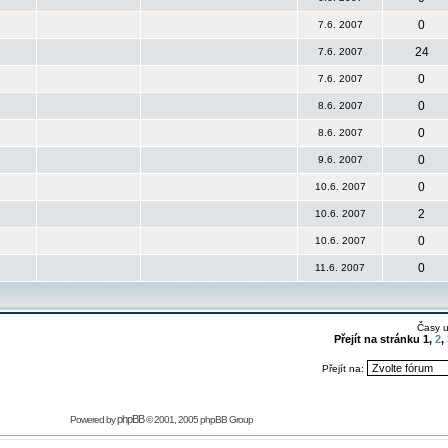
0
7.6. 2007
24
7.6. 2007
0
7.6. 2007
0
8.6. 2007
0
8.6. 2007
0
9.6. 2007
0
10.6. 2007
2
10.6. 2007
0
10.6. 2007
0
11.6. 2007
Časy 
Přejít na stránku
1
,
2
,
Přejít na:
phpBB
Powered by
© 2001, 2005 phpBB Group