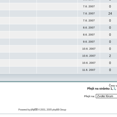
0
7.6. 2007
24
7.6. 2007
0
7.6. 2007
0
8.6. 2007
0
8.6. 2007
0
9.6. 2007
0
10.6. 2007
2
10.6. 2007
0
10.6. 2007
0
11.6. 2007
Časy 
Přejít na stránku
1
,
2
,
Přejít na:
phpBB
Powered by
© 2001, 2005 phpBB Group