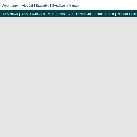
Webmaster
|
Hledání
|
Statistiky
|
Syndikační kanály
RSS News
|
RSS Downloads
|
Atom News
|
Atom Downloads
|
Plucker Text
|
Plucker Color