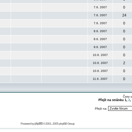
0
7.6. 2007
24
7.6. 2007
0
7.6. 2007
0
8.6. 2007
0
8.6. 2007
0
9.6. 2007
0
10.6. 2007
2
10.6. 2007
0
10.6. 2007
0
11.6. 2007
Časy 
Přejít na stránku
1
,
2
,
Přejít na:
phpBB
Powered by
© 2001, 2005 phpBB Group