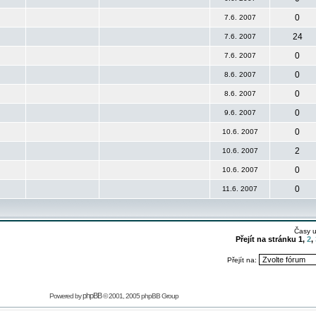
0
7.6. 2007
24
7.6. 2007
0
7.6. 2007
0
8.6. 2007
0
8.6. 2007
0
9.6. 2007
0
10.6. 2007
2
10.6. 2007
0
10.6. 2007
0
11.6. 2007
Časy 
Přejít na stránku
1
,
2
,
Přejít na:
phpBB
Powered by
© 2001, 2005 phpBB Group