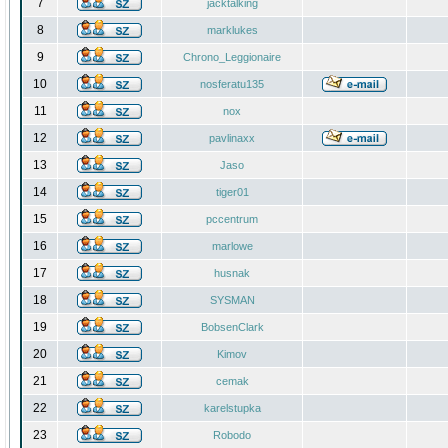
7
jacktalking
8
marklukes
9
Chrono_Leggionaire
10
nosferatu135
11
nox
12
pavlinaxx
13
Jaso
14
tiger01
15
pccentrum
16
marlowe
17
husnak
18
SYSMAN
19
BobsenClark
20
Kimov
21
cemak
22
karelstupka
23
Robodo