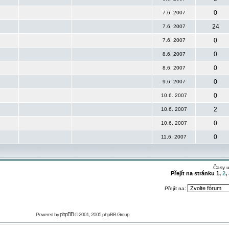
0
7.6. 2007
24
7.6. 2007
0
7.6. 2007
0
8.6. 2007
0
8.6. 2007
0
9.6. 2007
0
10.6. 2007
2
10.6. 2007
0
10.6. 2007
0
11.6. 2007
Časy 
Přejít na stránku
1
,
2
,
Přejít na:
phpBB
Powered by
© 2001, 2005 phpBB Group